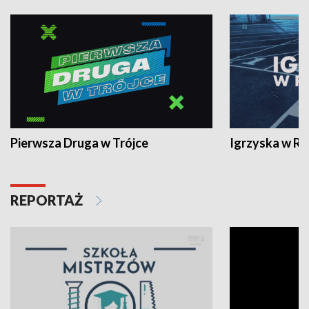
Pierwsza Druga w Trójce
Igrzyska w R
REPORTAŻ