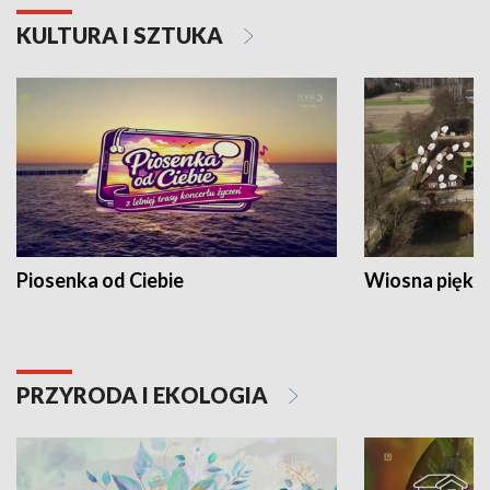
KULTURA I SZTUKA
Piosenka od Ciebie
Wiosna piękna
PRZYRODA I EKOLOGIA