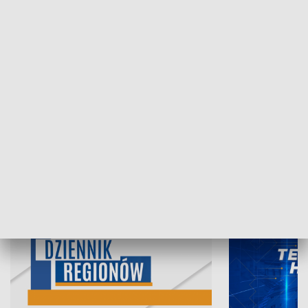
07.08.2026, 19:45
06.08.2026, 19
INFORMACJE