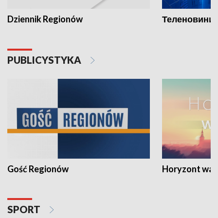
Dziennik Regionów
Теленовини /
PUBLICYSTYKA
Gość Regionów
Horyzont war
SPORT