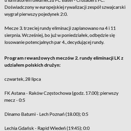
Doświadczony w europejskiej rywalizacji zespół szwajcarski
wygrał pierwszy pojedynek 2:0.
Mecze 3. trzeciej rundy eliminacji zaplanowano na 4 i 11
sierpnia. Wcześniej, bo już w poniedziałek, odbędzie się
losowanie potencjalnych par 4., decydującej rundy.
Program rewanżowych meczów 2. rundy eliminacji LK z
udziałem polskich drużyn:
czwartek, 28 lipca
FK Astana - Raków Częstochowa (godz. 17.00); pierwszy
mecz - 0:5
Dinamo Batumi - Lech Poznań (18.00); 0:5
Lechia Gdańsk - Rapid Wiedeń (19.45); 0:0