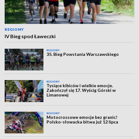
REGIONY
IV Bieg spod Ławeczki
REGIONY
35. Bieg Powstania Warszawskiego
REGIONY
Tysiące kibiców i wielkie emocje.
Zakończył się 17. Wyścig Górski w
Limanowej
REGIONY
Motocrossowe emocje bez granic!
Polsko-słowacka bitwa już 12 lipca