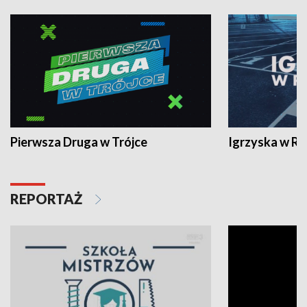
Pierwsza Druga w Trójce
Igrzyska w R
REPORTAŻ