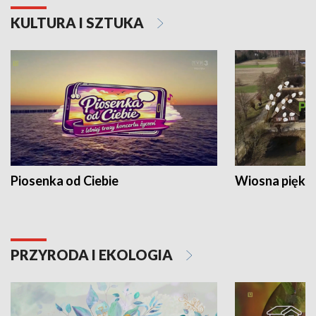
KULTURA I SZTUKA
Piosenka od Ciebie
Wiosna piękna
PRZYRODA I EKOLOGIA