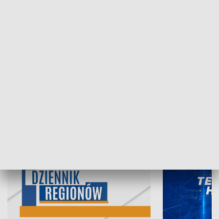
05.08.2026, 19:45
04.08.2026, 19
INFORMACJE