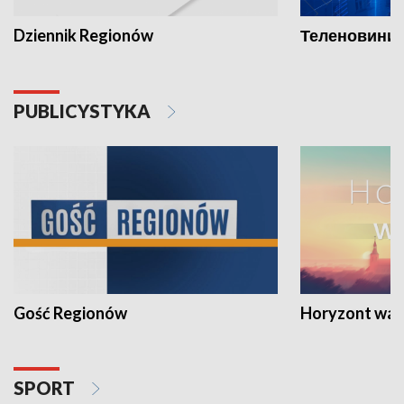
Dziennik Regionów
Теленовини /
PUBLICYSTYKA
Gość Regionów
Horyzont war
SPORT