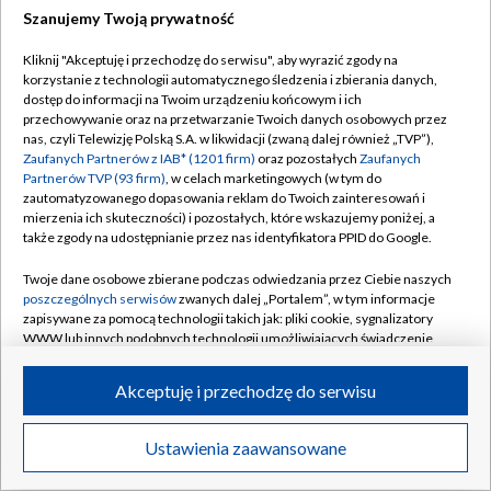
Szanujemy Twoją prywatność
Dołącz do nas:
Kliknij "Akceptuję i przechodzę do serwisu", aby wyrazić zgody na
korzystanie z technologii automatycznego śledzenia i zbierania danych,
TVP
dostęp do informacji na Twoim urządzeniu końcowym i ich
Abonament TVP
przechowywanie oraz na przetwarzanie Twoich danych osobowych przez
Regulamin TVP
nas, czyli Telewizję Polską S.A. w likwidacji (zwaną dalej również „TVP”),
Emisja w TVP
Zaufanych Partnerów z IAB* (1201 firm)
oraz pozostałych
Zaufanych
Polityka prywatności
Partnerów TVP (93 firm)
, w celach marketingowych (w tym do
Centrum informacji TVP
Moje zgody
zautomatyzowanego dopasowania reklam do Twoich zainteresowań i
mierzenia ich skuteczności) i pozostałych, które wskazujemy poniżej, a
Naziemna Telewizja Cyfrowa
Pomoc
także zgody na udostępnianie przez nas identyfikatora PPID do Google.
Sklep TVP
Biuro reklamy
Twoje dane osobowe zbierane podczas odwiedzania przez Ciebie naszych
Rada Programowa
poszczególnych serwisów
zwanych dalej „Portalem”, w tym informacje
Kontakt
zapisywane za pomocą technologii takich jak: pliki cookie, sygnalizatory
System NOS
WWW lub innych podobnych technologii umożliwiających świadczenie
dopasowanych i bezpiecznych usług, personalizację treści oraz reklam,
Informacje o nadawcy
Kanały
udostępnianie funkcji mediów społecznościowych oraz analizowanie
Akceptuję i przechodzę do serwisu
ruchu w Internecie.
Program dla prasy
©2026 Telewizja Polska S.A. w likwidacji
Biuro Reklamy
Twoje dane osobowe zbierane podczas odwiedzania przez Ciebie
Ustawienia zaawansowane
poszczególnych serwisów
na Portalu, takie jak adresy IP, identyfikatory
Ogłoszenie przetargowe
Twoich urządzeń końcowych i identyfikatory plików cookie, informacje o