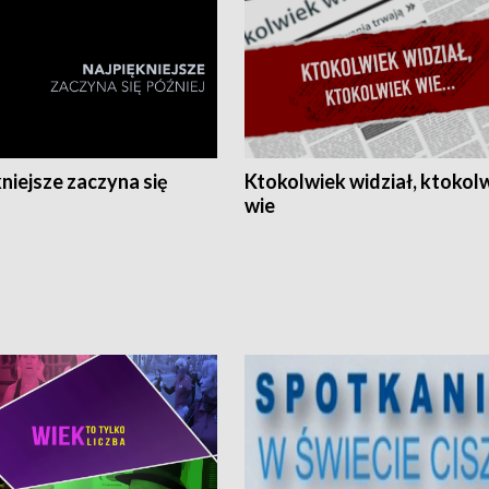
niejsze zaczyna się
Ktokolwiek widział, ktokol
wie