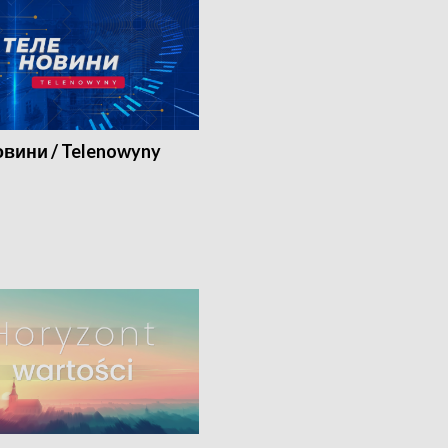
вини / Telenowyny