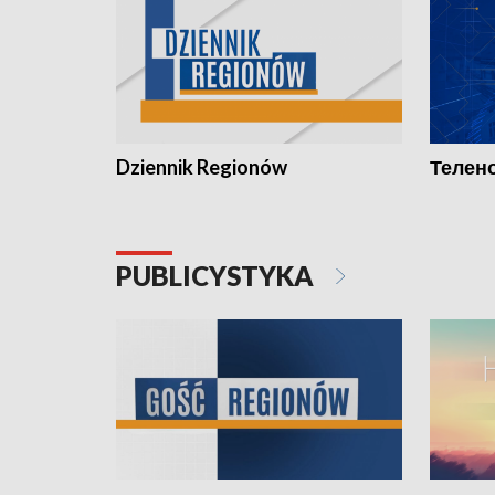
Dziennik Regionów
Телено
PUBLICYSTYKA