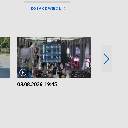
ZOBACZ WIĘCEJ
03.08.2026, 19:45
31.07.2026, 