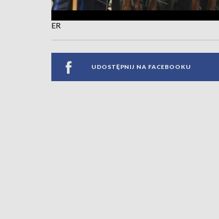
ER
UDOSTĘPNIJ NA FACEBOOKU