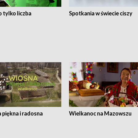
 tylko liczba
Spotkania w świecie ciszy
 piękna i radosna
Wielkanoc na Mazowszu