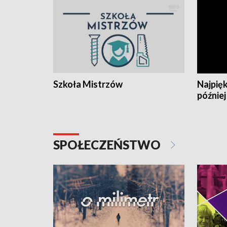
Szkoła Mistrzów
Najpięk
później
SPOŁECZEŃSTWO