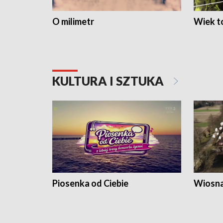
O milimetr
Wiek to
KULTURA I SZTUKA
Piosenka od Ciebie
Wiosna