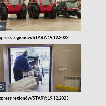
xpress regionów/STARY: 19.12.2023
xpress regionów/STARY: 19.12.2023