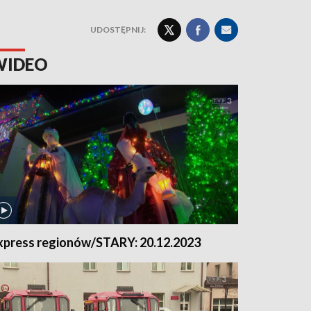
UDOSTĘPNIJ:
WIDEO
xpress regionów/STARY: 20.12.2023