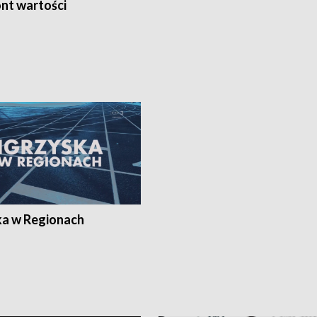
nt wartości
ka w Regionach