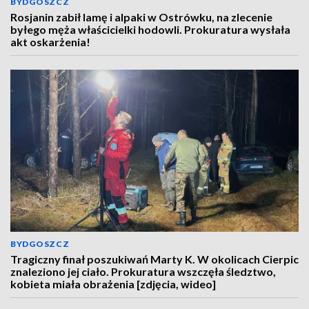
BYDGOSZCZ
Rosjanin zabił lamę i alpaki w Ostrówku, na zlecenie
byłego męża właścicielki hodowli. Prokuratura wysłała
akt oskarżenia!
BYDGOSZCZ
Tragiczny finał poszukiwań Marty K. W okolicach Cierpic
znaleziono jej ciało. Prokuratura wszczęła śledztwo,
kobieta miała obrażenia [zdjęcia, wideo]