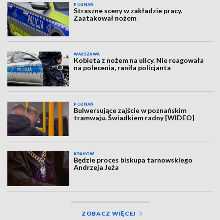
POZNAŃ
Straszne sceny w zakładzie pracy.
Zaatakował nożem
WARSZAWA
Kobieta z nożem na ulicy. Nie reagowała
na polecenia, raniła policjanta
POZNAŃ
Bulwersujące zajście w poznańskim
tramwaju. Świadkiem radny [WIDEO]
KRAKÓW
Będzie proces biskupa tarnowskiego
Andrzeja Jeża
ZOBACZ WIĘCEJ