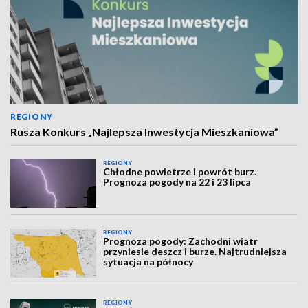
REGIONY
Rusza Konkurs „Najlepsza Inwestycja Mieszkaniowa”
REGIONY
Chłodne powietrze i powrót burz.
Prognoza pogody na 22 i 23 lipca
REGIONY
Prognoza pogody: Zachodni wiatr
przyniesie deszcz i burze. Najtrudniejsza
sytuacja na północy
REGIONY