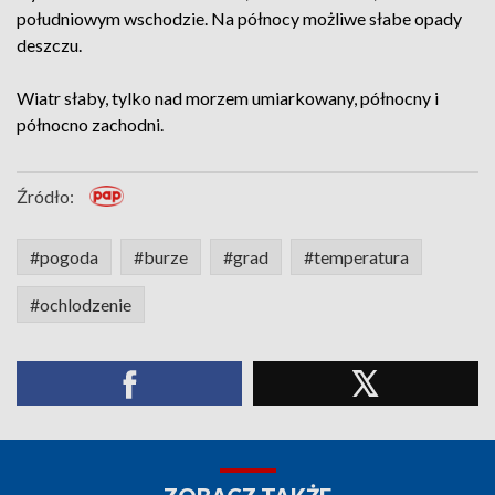
południowym wschodzie. Na północy możliwe słabe opady
deszczu.
Wiatr słaby, tylko nad morzem umiarkowany, północny i
północno zachodni.
Źródło:
#pogoda
#burze
#grad
#temperatura
#ochlodzenie