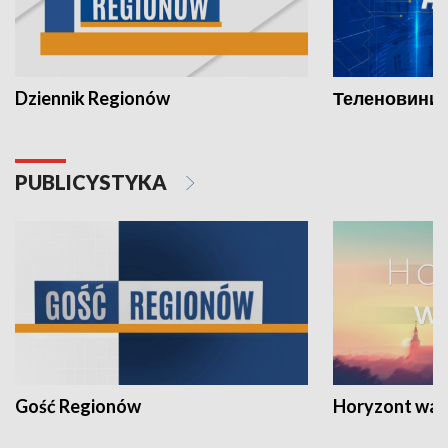
Dziennik Regionów
Теленовини /
PUBLICYSTYKA
Gość Regionów
Horyzont war