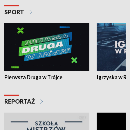
SPORT
Pierwsza Druga w Trójce
Igrzyska w R
REPORTAŻ