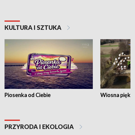
KULTURA I SZTUKA
Piosenka od Ciebie
Wiosna piękna
PRZYRODA I EKOLOGIA