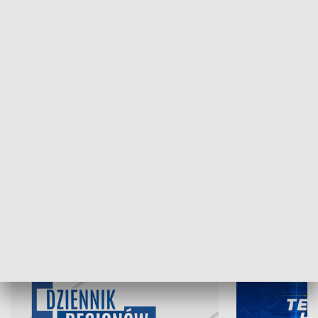
NAJNOWSZE WYDANIA PROGRAMÓW
05.08.2026, 19:45
04.08.2026, 19
INFORMACJE