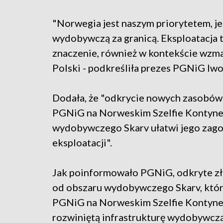
"Norwegia jest naszym priorytetem, je
wydobywczą za granicą. Eksploatacja t
znaczenie, również w kontekście wzm
Polski - podkreśliła prezes PGNiG I
Dodała, że "odkrycie nowych zasobów 
PGNiG na Norweskim Szelfie Kontynent
wydobywczego Skarv ułatwi jego zago
eksploatacji".
Jak poinformowało PGNiG, odkryte zł
od obszaru wydobywczego Skarv, któr
PGNiG na Norweskim Szelfie Kontyne
rozwiniętą infrastrukturę wydobywczą