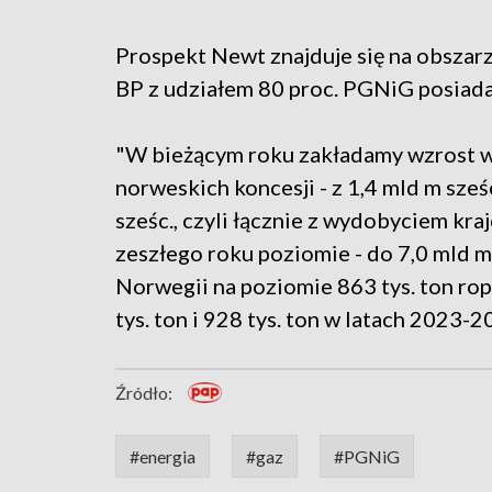
Prospekt Newt znajduje się na obszarz
BP z udziałem 80 proc. PGNiG posiada
"W bieżącym roku zakładamy wzrost 
norweskich koncesji - z 1,4 mld m sześc
sześc., czyli łącznie z wydobyciem k
zeszłego roku poziomie - do 7,0 mld 
Norwegii na poziomie 863 tys. ton ro
tys. ton i 928 tys. ton w latach 2023
Źródło:
#energia
#gaz
#PGNiG