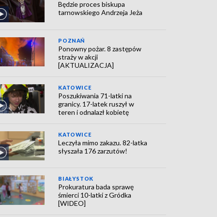
Będzie proces biskupa
tarnowskiego Andrzeja Jeża
POZNAŃ
Ponowny pożar. 8 zastępów
straży w akcji
[AKTUALIZACJA]
KATOWICE
Poszukiwania 71-latki na
granicy. 17-latek ruszył w
teren i odnalazł kobietę
KATOWICE
Leczyła mimo zakazu. 82-latka
słyszała 176 zarzutów!
BIAŁYSTOK
Prokuratura bada sprawę
śmierci 10-latki z Gródka
[WIDEO]