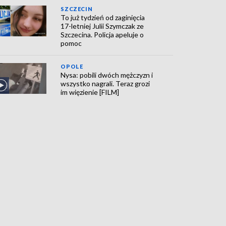
SZCZECIN
To już tydzień od zaginięcia
17-letniej Julii Szymczak ze
Szczecina. Policja apeluje o
pomoc
OPOLE
Nysa: pobili dwóch mężczyzn i
wszystko nagrali. Teraz grozi
im więzienie [FILM]