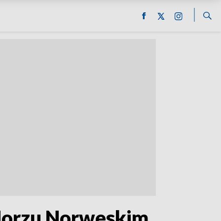
 Morzu Norweskim