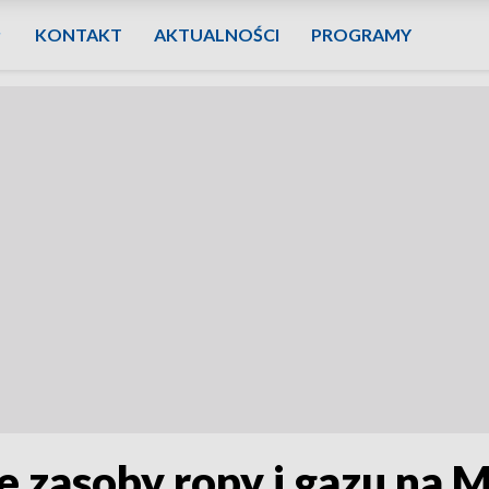
KONTAKT
AKTUALNOŚCI
PROGRAMY
 zasoby ropy i gazu na