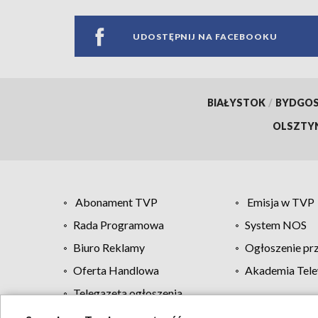
UDOSTĘPNIJ NA FACEBOOKU
BIAŁYSTOK
/
BYDGO
OLSZTY
Abonament TVP
Emisja w TVP
Rada Programowa
System NOS
Biuro Reklamy
Ogłoszenie pr
Oferta Handlowa
Akademia Tele
Telegazeta ogłoszenia