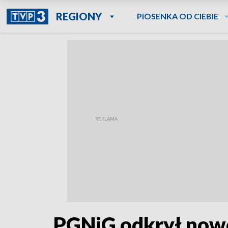
REGIONY
PIOSENKA OD CIEBIE
PGNiG odkrył nowe