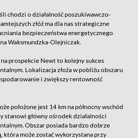
śli chodzi o działalność poszukiwawczo-
amtejszych złóż ma dla nas strategiczne
acniania bezpieczeństwa energetycznego
wona Waksmundzka-Olejniczak.
na prospekcie Newt to kolejny sukces
alnym. Lokalizacja złoża w pobliżu obszaru
spodarowanie i zwiększy rentowność
oże położone jest 14 km na północny wschód
y stanowi główny ośrodek działalności
ntalnym. Obszar posiada bardzo dobrze
, która może zostać wykorzystana przy