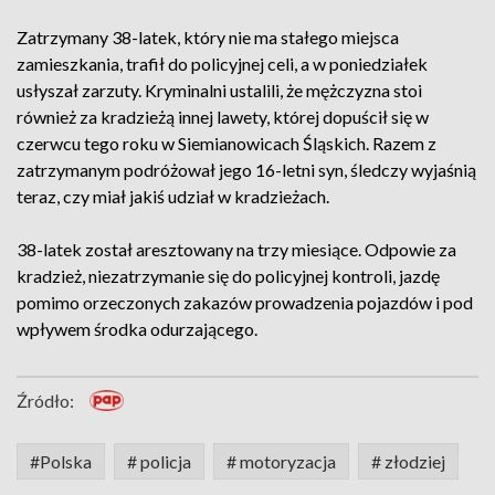
Zatrzymany 38-latek, który nie ma stałego miejsca
zamieszkania, trafił do policyjnej celi, a w poniedziałek
usłyszał zarzuty. Kryminalni ustalili, że mężczyzna stoi
również za kradzieżą innej lawety, której dopuścił się w
czerwcu tego roku w Siemianowicach Śląskich. Razem z
zatrzymanym podróżował jego 16-letni syn, śledczy wyjaśnią
teraz, czy miał jakiś udział w kradzieżach.
38-latek został aresztowany na trzy miesiące. Odpowie za
kradzież, niezatrzymanie się do policyjnej kontroli, jazdę
pomimo orzeczonych zakazów prowadzenia pojazdów i pod
wpływem środka odurzającego.
Źródło:
#Polska
# policja
# motoryzacja
# złodziej