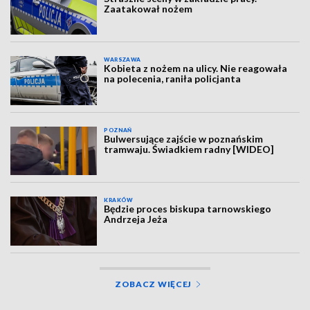
Zaatakował nożem
WARSZAWA
Kobieta z nożem na ulicy. Nie reagowała
na polecenia, raniła policjanta
POZNAŃ
Bulwersujące zajście w poznańskim
tramwaju. Świadkiem radny [WIDEO]
KRAKÓW
Będzie proces biskupa tarnowskiego
Andrzeja Jeża
ZOBACZ WIĘCEJ