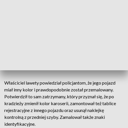
Zatrzymany złodziej (fot. Policja Śląska)
Właściciel lawety powiedział policjantom, że jego pojazd
miał inny kolor i prawdopodobnie został przemalowany.
Potwierdził to sam zatrzymany, który przyznał się, że po
kradzieży zmienił kolor karoserii, zamontował też tablice
rejestracyjne z innego pojazdu oraz usunął naklejkę
kontrolną z przedniej szyby. Zamalował także znaki
identyfikacyjne.