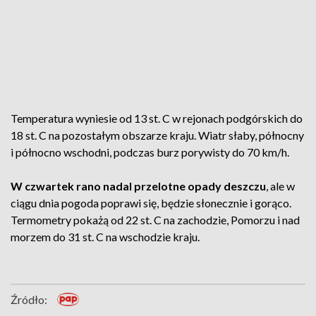
Temperatura wyniesie od 13 st. C w rejonach podgórskich do
18 st. C na pozostałym obszarze kraju. Wiatr słaby, północny
i północno wschodni, podczas burz porywisty do 70 km/h.
W czwartek rano nadal przelotne opady deszczu
, ale w
ciągu dnia pogoda poprawi się, będzie słonecznie i gorąco.
Termometry pokażą od 22 st. C na zachodzie, Pomorzu i nad
morzem do 31 st. C na wschodzie kraju.
Źródło: