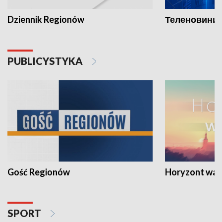
Dziennik Regionów
Теленовини /
PUBLICYSTYKA
Gość Regionów
Horyzont war
SPORT