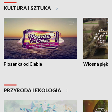
KULTURA I SZTUKA
Piosenka od Ciebie
Wiosna piękna
PRZYRODA I EKOLOGIA