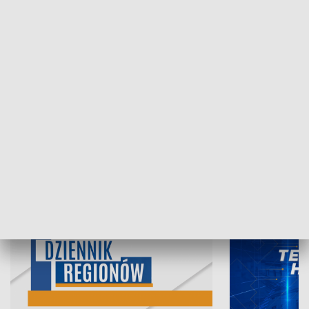
07.08.2026, 19:45
06.08.2026, 19
INFORMACJE