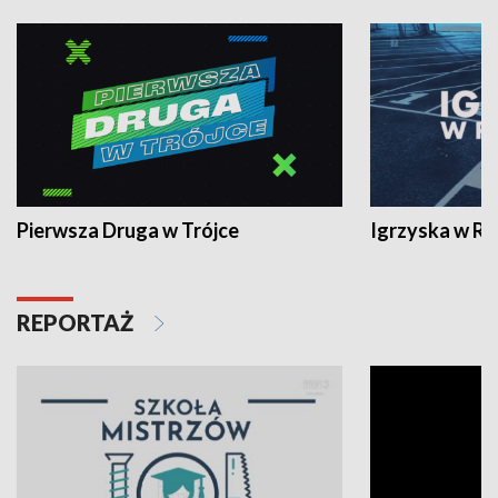
Pierwsza Druga w Trójce
Igrzyska w R
REPORTAŻ