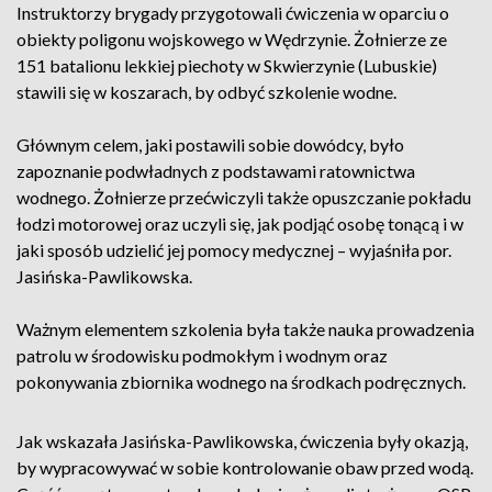
Instruktorzy brygady przygotowali ćwiczenia w oparciu o
obiekty poligonu wojskowego w Wędrzynie. Żołnierze ze
151 batalionu lekkiej piechoty w Skwierzynie (Lubuskie)
stawili się w koszarach, by odbyć szkolenie wodne.
Głównym celem, jaki postawili sobie dowódcy, było
zapoznanie podwładnych z podstawami ratownictwa
wodnego. Żołnierze przećwiczyli także opuszczanie pokładu
łodzi motorowej oraz uczyli się, jak podjąć osobę tonącą i w
jaki sposób udzielić jej pomocy medycznej – wyjaśniła por.
Jasińska-Pawlikowska.
Ważnym elementem szkolenia była także nauka prowadzenia
patrolu w środowisku podmokłym i wodnym oraz
pokonywania zbiornika wodnego na środkach podręcznych.
Jak wskazała Jasińska-Pawlikowska, ćwiczenia były okazją,
by wypracowywać w sobie kontrolowanie obaw przed wodą.