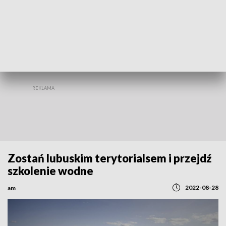
REGIONY
Zostań lubuskim terytorialsem i przejdź
szkolenie wodne
2022-08-28
am