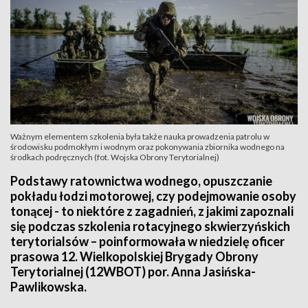
Ważnym elementem szkolenia była także nauka prowadzenia patrolu w
środowisku podmokłym i wodnym oraz pokonywania zbiornika wodnego na
środkach podręcznych (fot. Wojska Obrony Terytorialnej)
Podstawy ratownictwa wodnego, opuszczanie
pokładu łodzi motorowej, czy podejmowanie osoby
tonącej - to niektóre z zagadnień, z jakimi zapoznali
się podczas szkolenia rotacyjnego skwierzyńskich
terytorialsów – poinformowała w niedzielę oficer
prasowa 12. Wielkopolskiej Brygady Obrony
Terytorialnej (12WBOT) por. Anna Jasińska-
Pawlikowska.