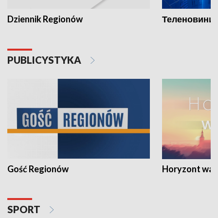
Dziennik Regionów
Теленовини /
PUBLICYSTYKA
Gość Regionów
Horyzont war
SPORT