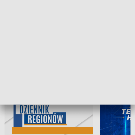
07.08.2026, 19:45
06.08.2026, 19
INFORMACJE