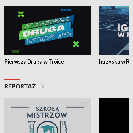
Pierwsza Druga w Trójce
Igrzyska w R
REPORTAŻ