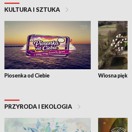
KULTURA I SZTUKA
Piosenka od Ciebie
Wiosna piękna
PRZYRODA I EKOLOGIA