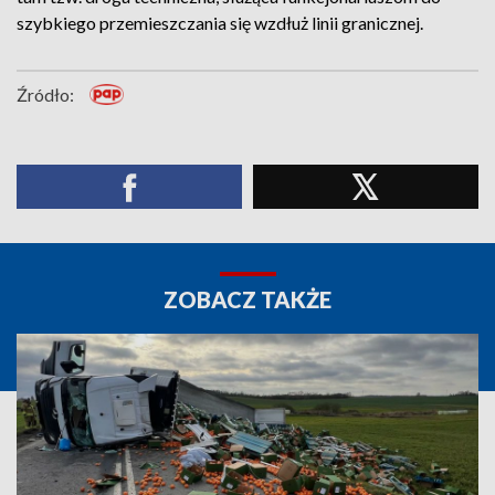
szybkiego przemieszczania się wzdłuż linii granicznej.
Źródło:
ZOBACZ TAKŻE