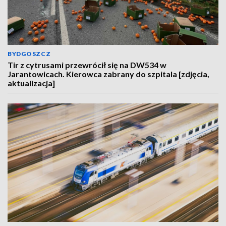
BYDGOSZCZ
Tir z cytrusami przewrócił się na DW534 w
Jarantowicach. Kierowca zabrany do szpitala [zdjęcia,
aktualizacja]