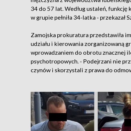
34 do 57 lat. Według ustaleń, funkcję
w grupie pełniła 34-latka - przekazał S
Zamojska prokuratura przedstawiła im
udziału i kierowania zorganizowaną g
wprowadzaniem do obrotu znacznej ilo
psychotropowych. - Podejrzani nie prz
czynów i skorzystali z prawa do odmow