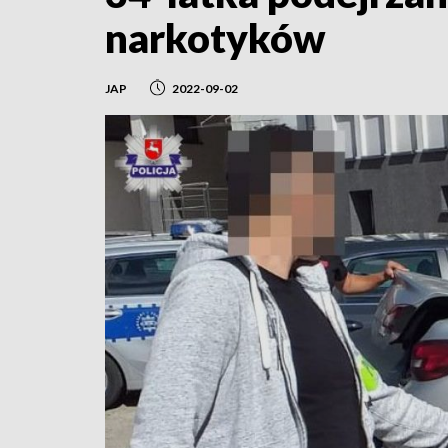
narkotyków
JAP
2022-09-02