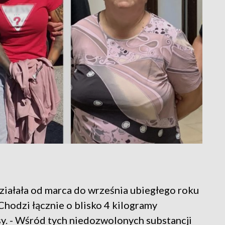
działała od marca do września ubiegłego roku
hodzi łącznie o blisko 4 kilogramy
sy. - Wśród tych niedozwolonych substancji