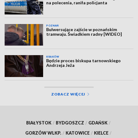
na polecenia, raniła policjanta
POZNAŃ
Bulwersujące zajście w poznańskim
tramwaju. Świadkiem radny [WIDEO]
KRAKÓW
Będzie proces biskupa tarnowskiego
Andrzeja Jeża
ZOBACZ WIĘCEJ
BIAŁYSTOK
/
BYDGOSZCZ
/
GDAŃSK
/
GORZÓW WLKP.
/
KATOWICE
/
KIELCE
/