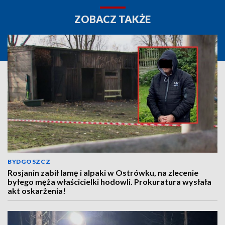
ZOBACZ TAKŻE
BYDGOSZCZ
Rosjanin zabił lamę i alpaki w Ostrówku, na zlecenie
byłego męża właścicielki hodowli. Prokuratura wysłała
akt oskarżenia!