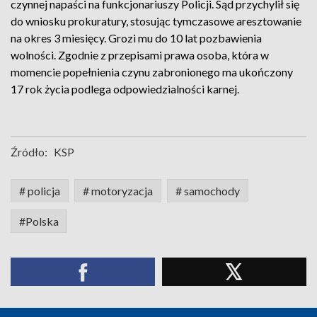
czynnej napaści na funkcjonariuszy Policji. Sąd przychylił się
do wniosku prokuratury, stosując tymczasowe aresztowanie
na okres 3 miesięcy. Grozi mu do 10 lat pozbawienia
wolności. Zgodnie z przepisami prawa osoba, która w
momencie popełnienia czynu zabronionego ma ukończony
17 rok życia podlega odpowiedzialności karnej.
Źródło:
KSP
# policja
# motoryzacja
# samochody
#Polska