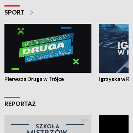
SPORT
Pierwsza Druga w Trójce
Igrzyska w R
REPORTAŻ