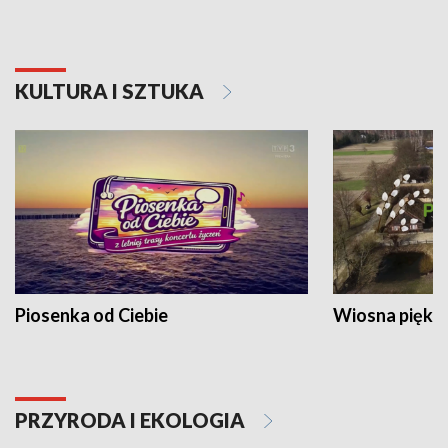
KULTURA I SZTUKA
Piosenka od Ciebie
Wiosna piękna
PRZYRODA I EKOLOGIA