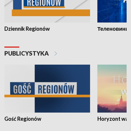
Dziennik Regionów
Теленовини /
PUBLICYSTYKA
Gość Regionów
Horyzont war