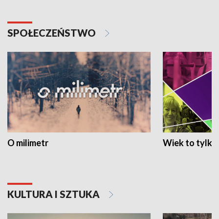
SPOŁECZEŃSTWO
O milimetr
Wiek to tylko 
KULTURA I SZTUKA