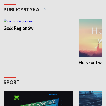
PUBLICYSTYKA
Gość Regionów
Horyzont war
SPORT