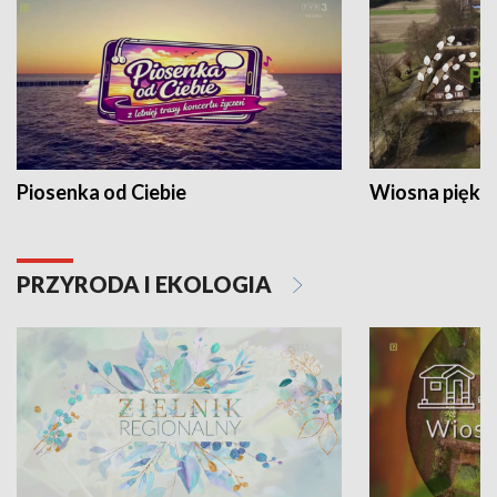
Piosenka od Ciebie
Wiosna piękna
PRZYRODA I EKOLOGIA