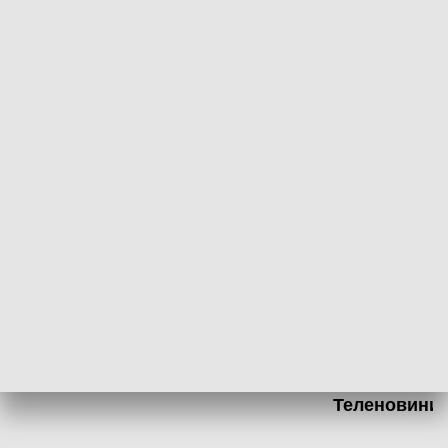
05.08.2026, 19:45
04.08.2026, 19
INFORMACJE
Dziennik Regionów
Теленовини /