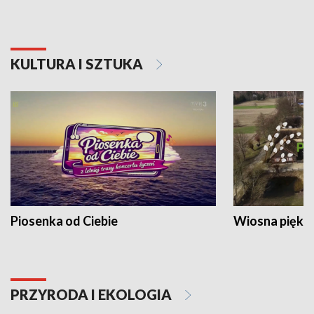
KULTURA I SZTUKA
Piosenka od Ciebie
Wiosna piękna
PRZYRODA I EKOLOGIA