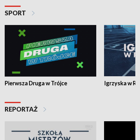
SPORT
Pierwsza Druga w Trójce
Igrzyska w R
REPORTAŻ