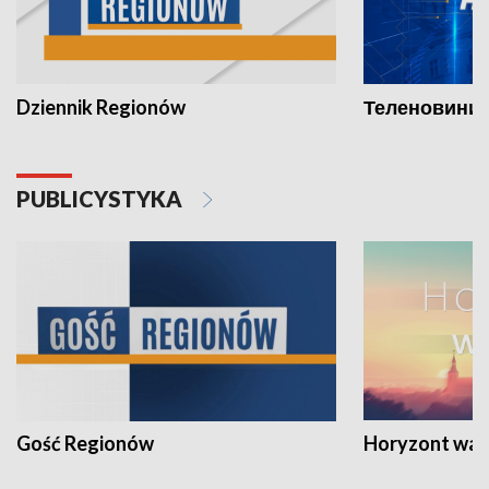
Dziennik Regionów
Теленовини /
PUBLICYSTYKA
Gość Regionów
Horyzont war