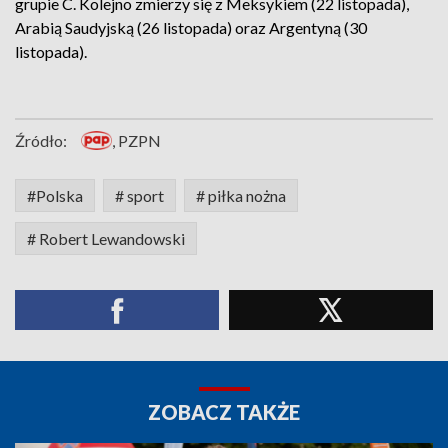
grupie C. Kolejno zmierzy się z Meksykiem (22 listopada),
Arabią Saudyjską (26 listopada) oraz Argentyną (30
listopada).
Źródło:
, PZPN
#Polska
# sport
# piłka nożna
# Robert Lewandowski
ZOBACZ TAKŻE