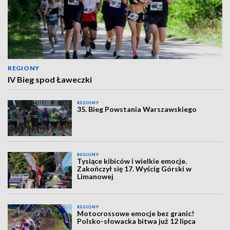
REGIONY
IV Bieg spod Ławeczki
REGIONY
35. Bieg Powstania Warszawskiego
REGIONY
Tysiące kibiców i wielkie emocje.
Zakończył się 17. Wyścig Górski w
Limanowej
REGIONY
Motocrossowe emocje bez granic!
Polsko-słowacka bitwa już 12 lipca