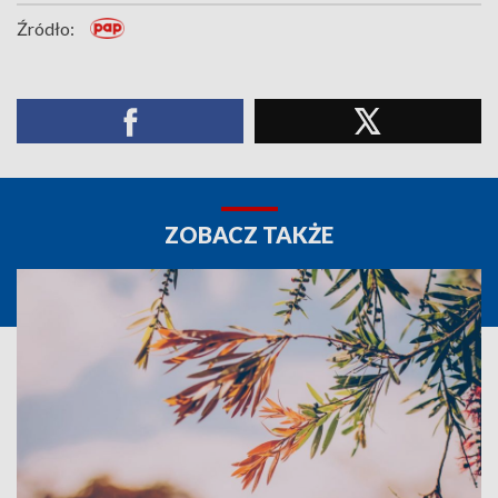
Źródło:
ZOBACZ TAKŻE