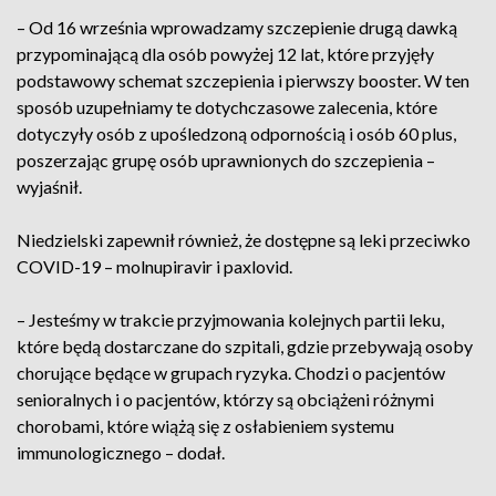
– Od 16 września wprowadzamy szczepienie drugą dawką
przypominającą dla osób powyżej 12 lat, które przyjęły
podstawowy schemat szczepienia i pierwszy booster. W ten
sposób uzupełniamy te dotychczasowe zalecenia, które
dotyczyły osób z upośledzoną odpornością i osób 60 plus,
poszerzając grupę osób uprawnionych do szczepienia –
wyjaśnił.
Niedzielski zapewnił również, że dostępne są leki przeciwko
COVID-19 – molnupiravir i paxlovid.
– Jesteśmy w trakcie przyjmowania kolejnych partii leku,
które będą dostarczane do szpitali, gdzie przebywają osoby
chorujące będące w grupach ryzyka. Chodzi o pacjentów
senioralnych i o pacjentów, którzy są obciążeni różnymi
chorobami, które wiążą się z osłabieniem systemu
immunologicznego – dodał.