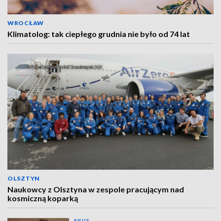
WROCŁAW
Klimatolog: tak ciepłego grudnia nie było od 74 lat
OLSZTYN
Naukowcy z Olsztyna w zespole pracującym nad
kosmiczną koparką
KIELCE