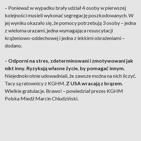
–
Ponieważ w wypadku brały udział 4 osoby w pierwszej
kolejności musieli wykonać segregację poszkodowanych. W
jej wyniku okazało się, że pomocy potrzebują 3 osoby
–
jedna
z wieloma urazami, jedna wymagająca resuscytacji
krążeniowo-oddechowej i jedna z lekkimi obrażeniami
–
dodano.
–
Odporni na stres, zdeterminowani i zmotywowani jak
nikt inny. Ryzykują własne życie, by pomagać innym.
Niejednokrotnie udowadniali, że zawsze można na nich liczyć.
Tacy są ratownicy z KGHM.
Z USA wracają z brązem.
Wielkie gratulacje. Brawo!
–
powiedział prezes KGHM
Polska Miedź Marcin Chludziński.