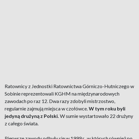
Ratownicy z Jednostki Ratownictwa Górniczo-Hutniczego w
Sobinie reprezentowali KGHM na międzynarodowych
zawodach po raz 12. Dwa razy zdobyli mistrzostwo,
regularnie zajmują miejsca w czołówce.
W tym roku byli
jedyną drużyną z Polski.
W sumie wystartowało 22 drużyny
z całego świata.
Pierwsze zawody odbyły się w 1999 r., w których również po