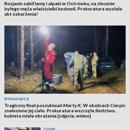
Rosjanin zabił lamę i alpaki w Ostrówku, na zlecenie
byłego męża właścicielki hodowli. Prokuratura wysłała
akt oskarżenia!
BYDGOSZCZ
Tragiczny finał poszukiwań Marty K. W okolicach Cierpic
znaleziono jej ciało. Prokuratura wszczęła śledztwo,
kobieta miała obrażenia [zdjęcia, wideo]
POZNAŃ