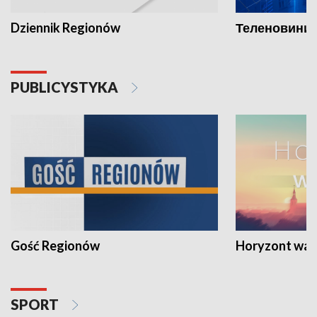
Dziennik Regionów
Теленовини /
PUBLICYSTYKA
Gość Regionów
Horyzont war
SPORT