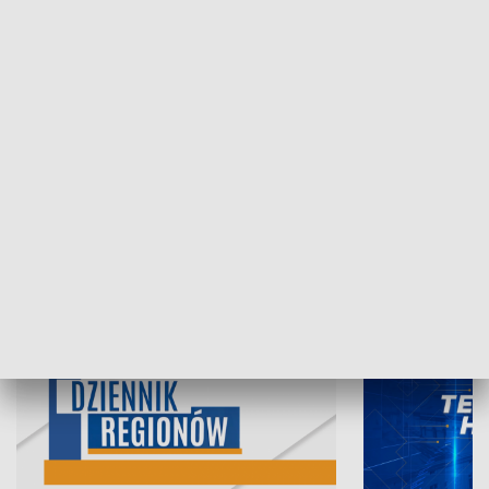
05.08.2026, 19:45
04.08.2026, 19
INFORMACJE