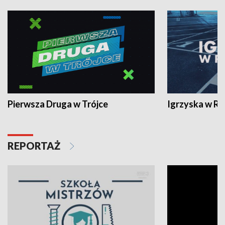
Pierwsza Druga w Trójce
Igrzyska w R
REPORTAŻ