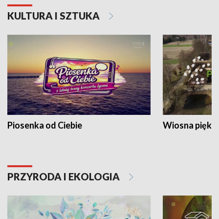
KULTURA I SZTUKA
Piosenka od Ciebie
Wiosna piękna
PRZYRODA I EKOLOGIA