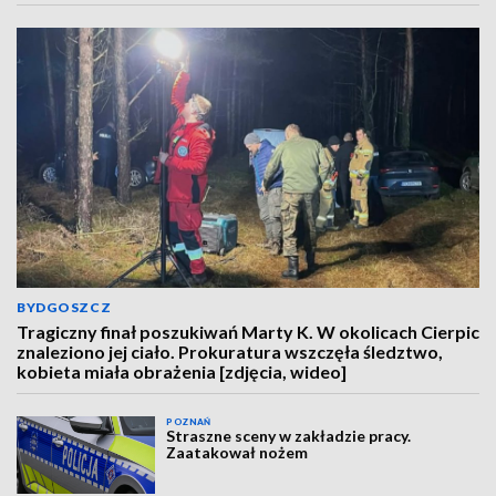
BYDGOSZCZ
Tragiczny finał poszukiwań Marty K. W okolicach Cierpic
znaleziono jej ciało. Prokuratura wszczęła śledztwo,
kobieta miała obrażenia [zdjęcia, wideo]
POZNAŃ
Straszne sceny w zakładzie pracy.
Zaatakował nożem