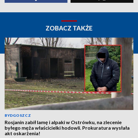
ZOBACZ TAKŻE
BYDGOSZCZ
Rosjanin zabił lamę i alpaki w Ostrówku, na zlecenie
byłego męża właścicielki hodowli. Prokuratura wysłała
akt oskarżenia!