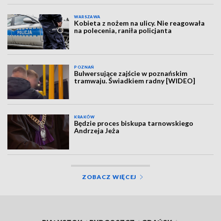
WARSZAWA
Kobieta z nożem na ulicy. Nie reagowała
na polecenia, raniła policjanta
POZNAŃ
Bulwersujące zajście w poznańskim
tramwaju. Świadkiem radny [WIDEO]
KRAKÓW
Będzie proces biskupa tarnowskiego
Andrzeja Jeża
ZOBACZ WIĘCEJ