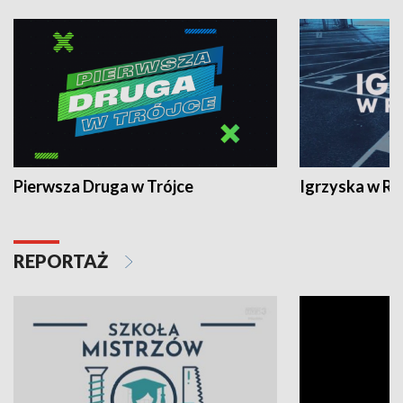
Pierwsza Druga w Trójce
Igrzyska w R
REPORTAŻ