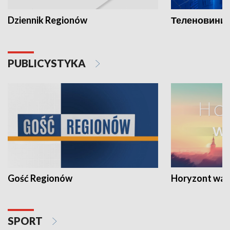
Dziennik Regionów
Теленовини /
PUBLICYSTYKA
Gość Regionów
Horyzont war
SPORT