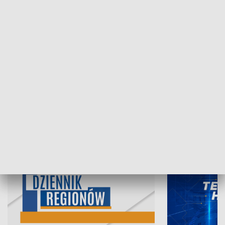
06.08.2026, 19:45
05.08.2026, 19
INFORMACJE