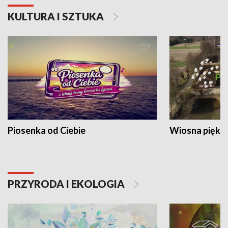
KULTURA I SZTUKA
Piosenka od Ciebie
Wiosna piękna
PRZYRODA I EKOLOGIA