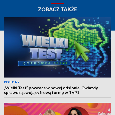
ZOBACZ TAKŻE
REGIONY
„Wielki Test” powraca w nowej odsłonie. Gwiazdy
sprawdzą swoją cyfrową formę w TVP1