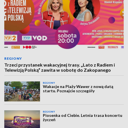
REGIONY
Trzeci przystanek wakacyjnej trasy. „Lato z Radiem i
Telewizją Polską” zawita w sobotę do Zakopanego
REGIONY
Wakacje na Plaży Wawer z nową datą
startu. Poznajcie szczegóły
REGIONY
Piosenka od Ciebie. Letnia trasa koncertu
życzeń