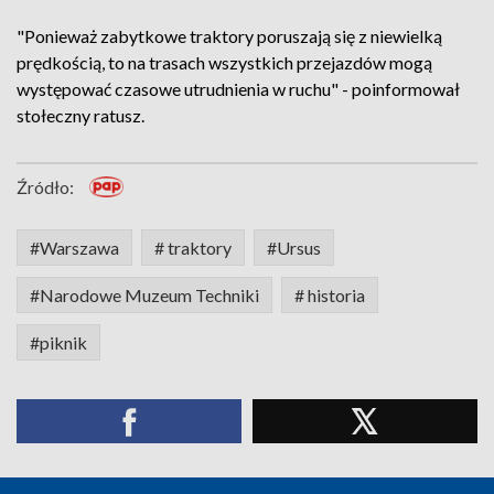
"Ponieważ zabytkowe traktory poruszają się z niewielką
prędkością, to na trasach wszystkich przejazdów mogą
występować czasowe utrudnienia w ruchu" - poinformował
stołeczny ratusz.
Źródło:
#Warszawa
# traktory
#Ursus
#Narodowe Muzeum Techniki
# historia
#piknik