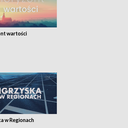
nt wartości
ka w Regionach