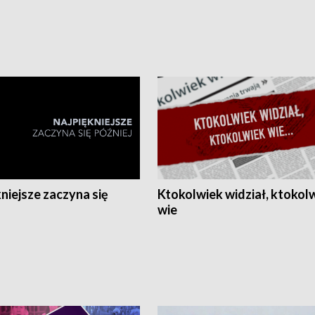
niejsze zaczyna się
Ktokolwiek widział, ktokol
wie