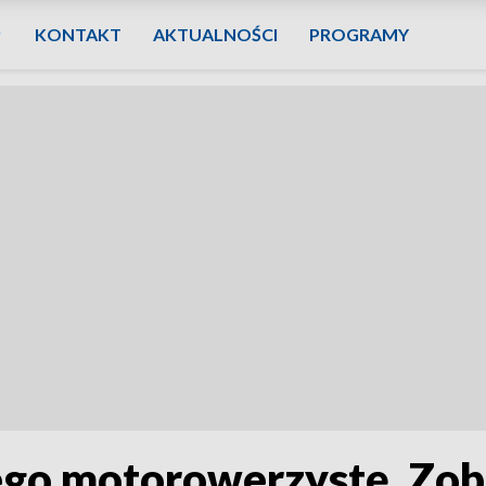
KONTAKT
AKTUALNOŚCI
PROGRAMY
ego motorowerzystę. Zob