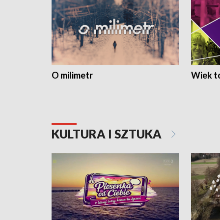
O milimetr
Wiek to
KULTURA I SZTUKA