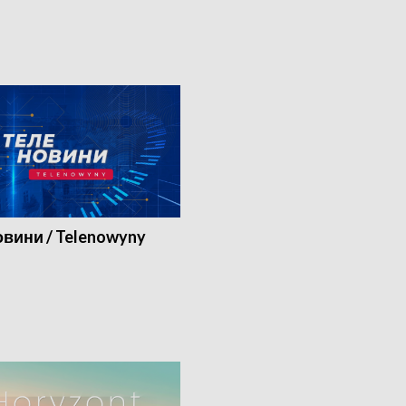
вини / Telenowyny