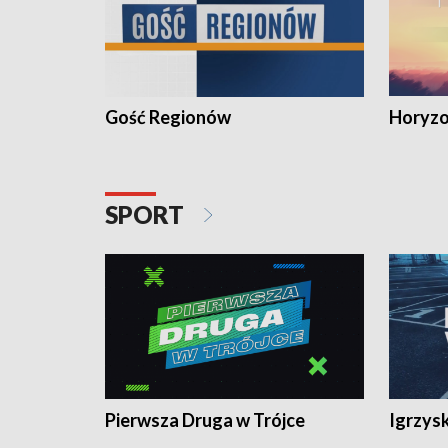
Gość Regionów
Horyzo
SPORT
Pierwsza Druga w Trójce
Igrzys