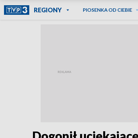
REGIONY
PIOSENKA OD CIEBIE
Dogonił uciekając