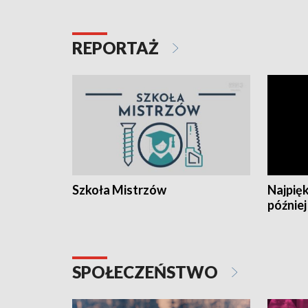
REPORTAŻ
Szkoła Mistrzów
Najpięk
później
SPOŁECZEŃSTWO