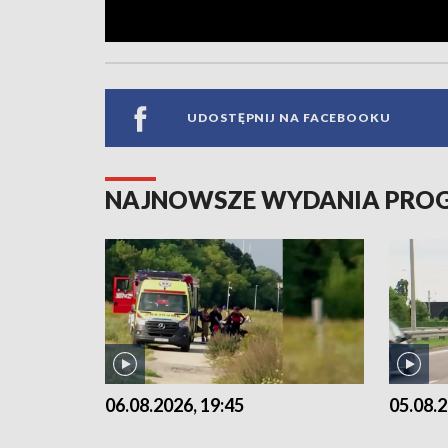
UDOSTĘPNIJ NA FACEBOOKU
NAJNOWSZE WYDANIA PR
06.08.2026, 19:45
05.08.2