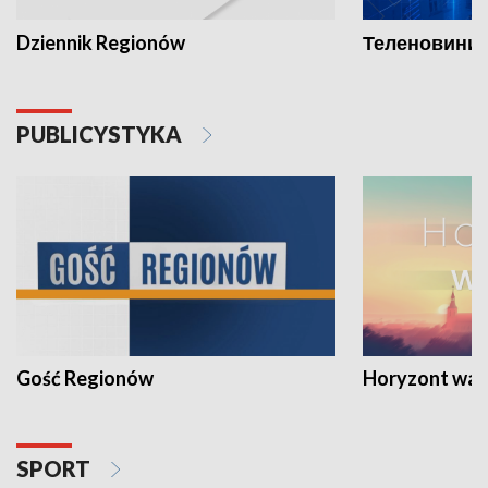
Dziennik Regionów
Теленовини /
PUBLICYSTYKA
Gość Regionów
Horyzont war
SPORT