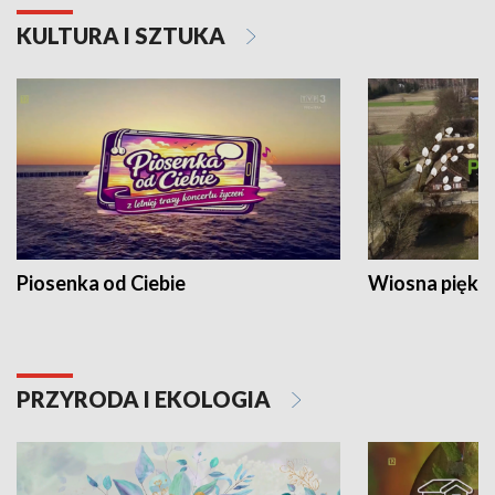
KULTURA I SZTUKA
Piosenka od Ciebie
Wiosna piękna
PRZYRODA I EKOLOGIA