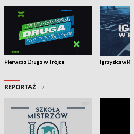
Pierwsza Druga w Trójce
Igrzyska w R
REPORTAŻ