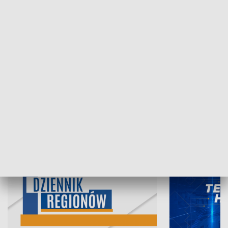
06.08.2026, 19:45
05.08.2026, 19
INFORMACJE