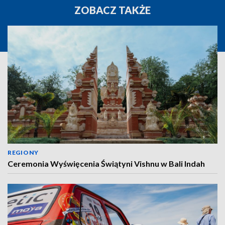
ZOBACZ TAKŻE
REGIONY
Ceremonia Wyświęcenia Świątyni Vishnu w Bali Indah