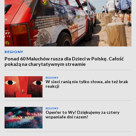
REGIONY
Ponad 60 Maluchów rusza dla Dzieci w Polskę. Całość
pokażą na charytatywnym streamie
REGIONY
W sieci ranią nie tylko słowa, ale też brak
reakcji
REGIONY
Open'er to Wy! Dziękujemy za cztery
wspaniałe dni razem!