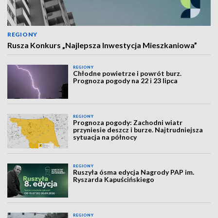
REGIONY
Rusza Konkurs „Najlepsza Inwestycja Mieszkaniowa”
REGIONY
Chłodne powietrze i powrót burz.
Prognoza pogody na 22 i 23 lipca
REGIONY
Prognoza pogody: Zachodni wiatr
przyniesie deszcz i burze. Najtrudniejsza
sytuacja na północy
REGIONY
Ruszyła ósma edycja Nagrody PAP im.
Ryszarda Kapuścińskiego
REGIONY