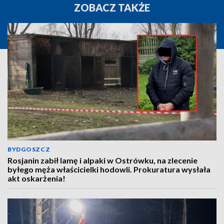
ZOBACZ TAKŻE
BYDGOSZCZ
Rosjanin zabił lamę i alpaki w Ostrówku, na zlecenie
byłego męża właścicielki hodowli. Prokuratura wysłała
akt oskarżenia!