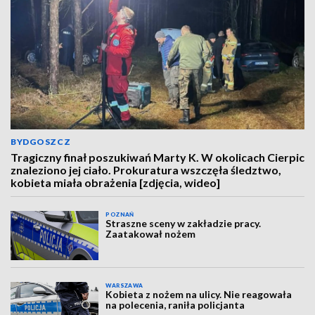
BYDGOSZCZ
Tragiczny finał poszukiwań Marty K. W okolicach Cierpic
znaleziono jej ciało. Prokuratura wszczęła śledztwo,
kobieta miała obrażenia [zdjęcia, wideo]
POZNAŃ
Straszne sceny w zakładzie pracy.
Zaatakował nożem
WARSZAWA
Kobieta z nożem na ulicy. Nie reagowała
na polecenia, raniła policjanta