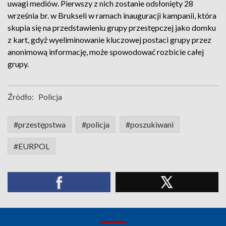
uwagi mediów. Pierwszy z nich zostanie odsłonięty 28
września br. w Brukseli w ramach inauguracji kampanii, która
skupia się na przedstawieniu grupy przestępczej jako domku
z kart, gdyż wyeliminowanie kluczowej postaci grupy przez
anonimową informację, może spowodować rozbicie całej
grupy.
Źródło:
Policja
#przestępstwa
#policja
#poszukiwani
#EURPOL