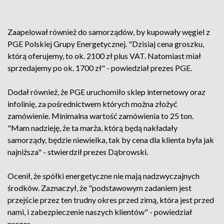
Zaapelował również do samorządów, by kupowały węgiel z
PGE Polskiej Grupy Energetycznej. "Dzisiaj cena groszku,
którą oferujemy, to ok. 2100 zł plus VAT. Natomiast miał
sprzedajemy po ok. 1700 zł" - powiedział prezes PGE.
Dodał również, że PGE uruchomiło sklep internetowy oraz
infolinię, za pośrednictwem których można złożyć
zamówienie. Minimalna wartość zamówienia to 25 ton.
"Mam nadzieję, że ta marża, którą będą nakładały
samorządy, będzie niewielka, tak by cena dla klienta była jak
najniższa" - stwierdził prezes Dąbrowski.
Ocenił, że spółki energetyczne nie mają nadzwyczajnych
środków. Zaznaczył, że "podstawowym zadaniem jest
przejście przez ten trudny okres przed zimą, która jest przed
nami, i zabezpieczenie naszych klientów" - powiedział
prezes.