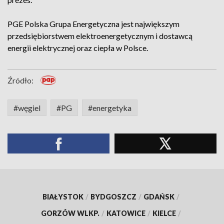
PGE Polska Grupa Energetyczna jest największym
przedsiębiorstwem elektroenergetycznym i dostawcą
energii elektrycznej oraz ciepła w Polsce.
Źródło:
#węgiel
#PG
#energetyka
BIAŁYSTOK
/
BYDGOSZCZ
/
GDAŃSK
/
GORZÓW WLKP.
/
KATOWICE
/
KIELCE
/