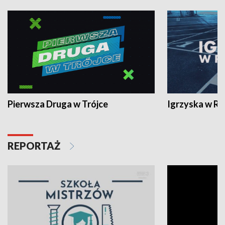
Pierwsza Druga w Trójce
Igrzyska w R
REPORTAŻ