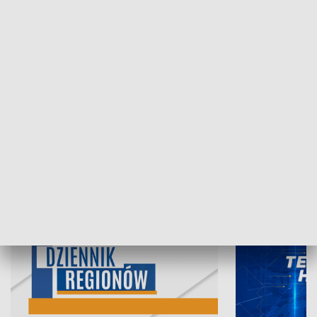
05.08.2026, 19:45
04.08.2026, 19
INFORMACJE