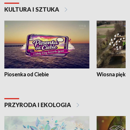
KULTURA I SZTUKA
Piosenka od Ciebie
Wiosna piękna
PRZYRODA I EKOLOGIA