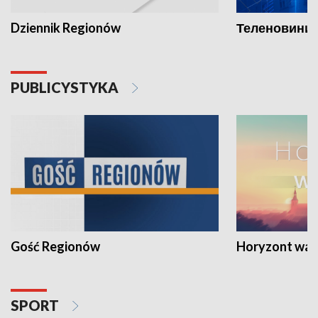
Dziennik Regionów
Теленовини /
PUBLICYSTYKA
Gość Regionów
Horyzont war
SPORT