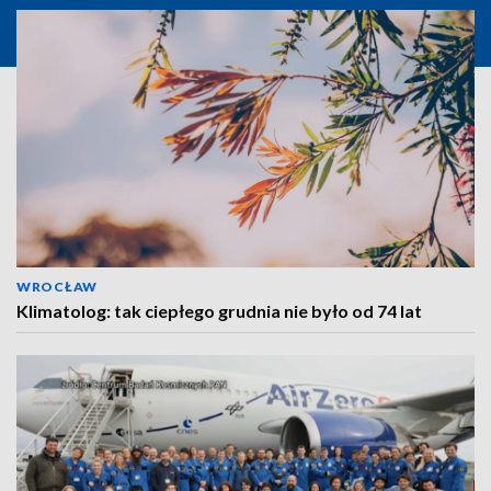
WROCŁAW
Klimatolog: tak ciepłego grudnia nie było od 74 lat