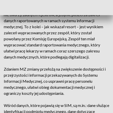
Resort zdrowia już w czerwcu podkreślał, że rozporządzenie
nie tworzy żadnych rejestrów, a jedynie poszerza zakres
danych raportowanych w ramach systemu informacji
medycznej. To z kolei – jak wskazał resort – jest wynikiem
zaleceń wypracowanych przez zespół, który został
powołany przez Komisję Europejską. Zespół ten miał
wypracować standard raportowania medycznego, który
ułatwi pracę lekarzy w ramach coraz szerszego zakresu
danych medycznych, które podlegają digitalizacji.
Zdaniem MZ zmiany przełożą na zwiększenie dostępności i
przejrzystości informacji przekazywanych do Systemu
Informacji Medycznej, co usprawni pracę personelu
medycznego, ułatwi obieg dokumentacji medycznej i
ograniczy koszty jej udostępniania.
Wśród danych, które pojawią się w SIM, są m.in.: dane służące
identyfikacji podmiotu medycznego, dane dotyczące