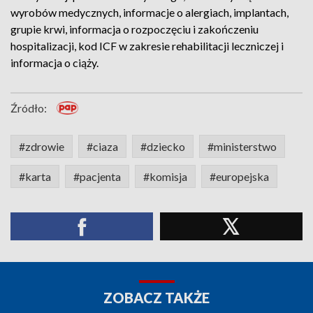
wyrobów medycznych, informacje o alergiach, implantach,
grupie krwi, informacja o rozpoczęciu i zakończeniu
hospitalizacji, kod ICF w zakresie rehabilitacji leczniczej i
informacja o ciąży.
Źródło:
#zdrowie
#ciaza
#dziecko
#ministerstwo
#karta
#pacjenta
#komisja
#europejska
ZOBACZ TAKŻE