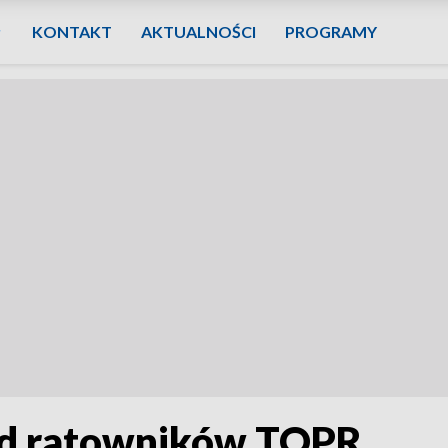
KONTAKT
AKTUALNOŚCI
PROGRAMY
d ratowników TOPR