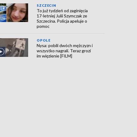
SZCZECIN
To już tydzień od zaginięcia
17-letniej Julii Szymczak ze
Szczecina. Policja apeluje o
pomoc
OPOLE
Nysa: pobili dwóch mężczyzn i
wszystko nagrali. Teraz grozi
im więzienie [FILM]