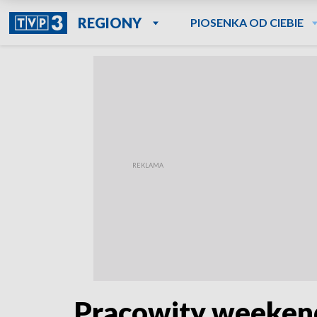
REGIONY
PIOSENKA OD CIEBIE
Pracowity weeken