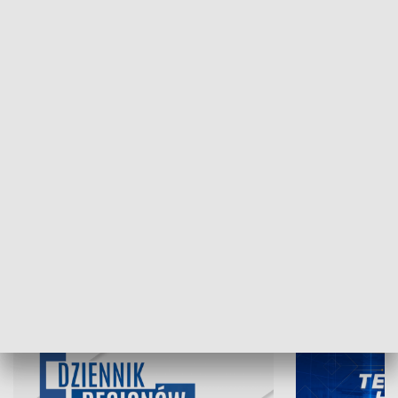
NAJNOWSZE WYDANIA PROGRAMÓW
06.08.2026, 19:45
05.08.2026, 19
INFORMACJE