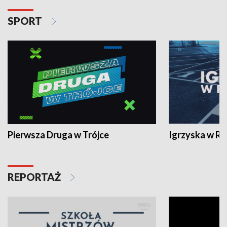
SPORT
Pierwsza Druga w Trójce
Igrzyska w R
REPORTAŻ