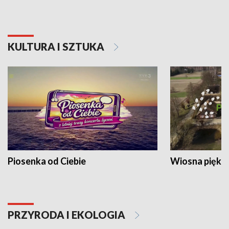
KULTURA I SZTUKA
Piosenka od Ciebie
Wiosna piękna
PRZYRODA I EKOLOGIA