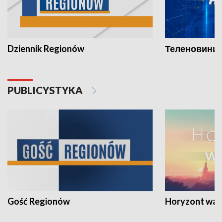
Dziennik Regionów
Теленовини /
PUBLICYSTYKA
Gość Regionów
Horyzont war