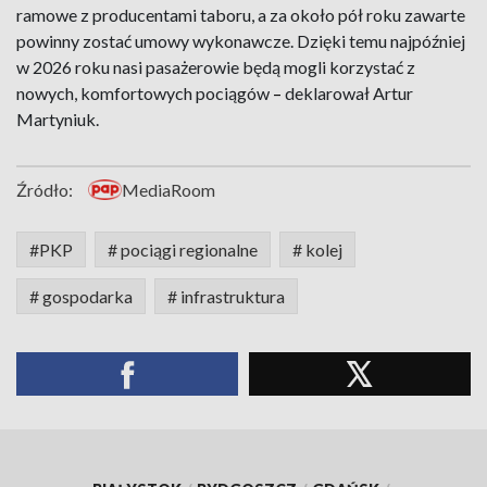
ramowe z producentami taboru, a za około pół roku zawarte
powinny zostać umowy wykonawcze. Dzięki temu najpóźniej
w 2026 roku nasi pasażerowie będą mogli korzystać z
nowych, komfortowych pociągów
–
deklarował Artur
Martyniuk.
Źródło:
MediaRoom
#PKP
# pociągi regionalne
# kolej
# gospodarka
# infrastruktura