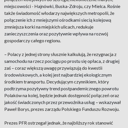
miejscowości - Hajnówki, Buska-Zdroju, czy Mielca. Rośnie
także świadomość włodarzy największych metropolii, że
połączenie ich z mniejszymi ośrodkami siecią kolejową
zmniejsza korki na miejskich ulicach, redukuje
zanieczyszczenia oraz pozytywnie wpływa na rozwój
gospodarczy całego regionu.
–
Polacy z jednej strony słusznie kalkulują, że rezygnacja z
samochodu na rzecz pociągu po prostu się opłaca, z drugiej
zaś
–
coraz większą uwagę przywiązują do kwestii
środowiskowych, a kolej jest najbardziej ekologicznym
środkiem transportu. Decydującym czynnikiem, który
podtrzyma pozytywny trend postpandemicznego powrotu
Polaków na kolej, będzie jednak dostępność połączeń oraz
jakość świadczonych przez przewoźnika usług
–
wskazywał
Paweł Borys, prezes zarządu Polskiego Funduszu Rozwoju.
Prezes PFR ostrzegał jednak, że najbliższy rok stanowić