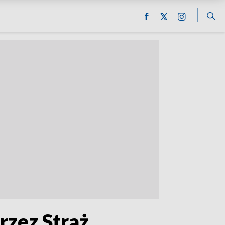
zez Straż