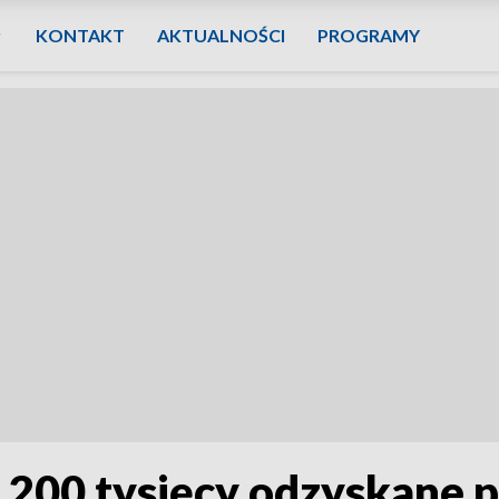
KONTAKT
AKTUALNOŚCI
PROGRAMY
00 tysięcy odzyskane pr