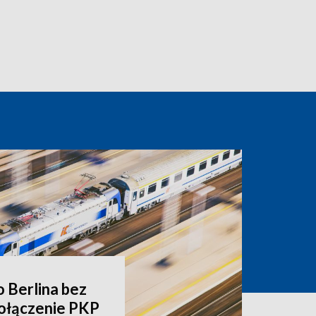
o Berlina bez
ołączenie PKP