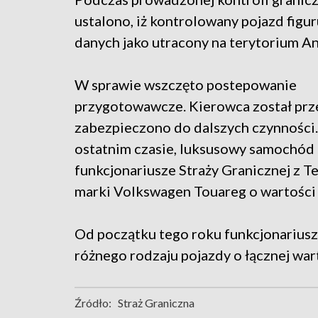
ustalono, iż kontrolowany pojazd figu
danych jako utracony na terytorium A
W sprawie wszczęto postepowanie
przygotowawcze. Kierowca został prze
zabezpieczono do dalszych czynności. W
ostatnim czasie, luksusowy samochód 
funkcjonariusze Straży Granicznej z 
marki Volkswagen Touareg o wartości 2
Od początku tego roku funkcjonarius
różnego rodzaju pojazdy o łącznej wart
Źródło:
Straż Graniczna