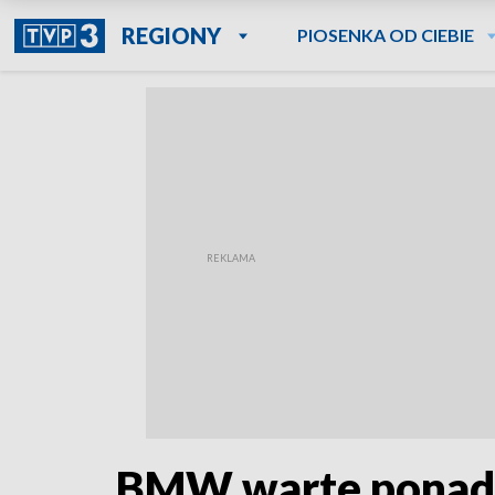
REGIONY
PIOSENKA OD CIEBIE
BMW warte ponad 2