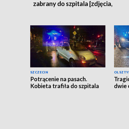
zabrany do szpitala [zdjęcia,
aktualizacja]
SZCZECIN
OLSZTY
Potrącenie na pasach.
Tragi
Kobieta trafiła do szpitala
dwie 