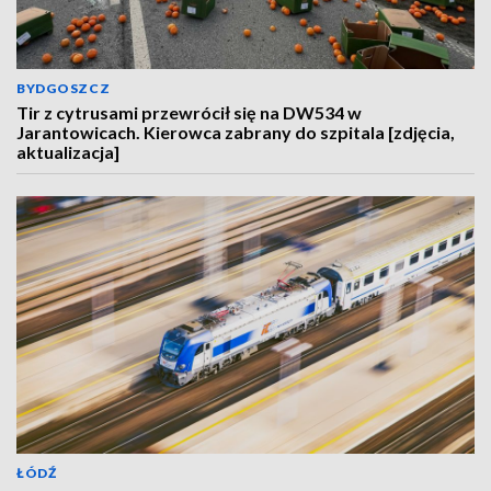
BYDGOSZCZ
Tir z cytrusami przewrócił się na DW534 w
Jarantowicach. Kierowca zabrany do szpitala [zdjęcia,
aktualizacja]
ŁÓDŹ