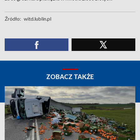
Źródło:
witd.lublin.pl
ZOBACZ TAKŻE