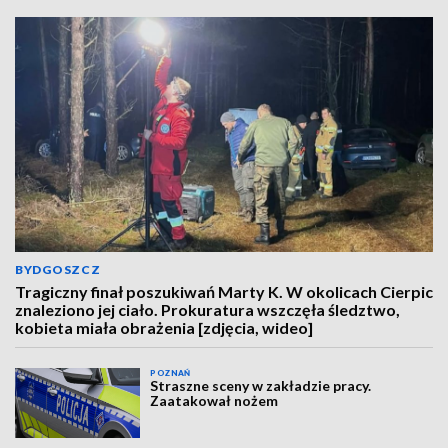
BYDGOSZCZ
Tragiczny finał poszukiwań Marty K. W okolicach Cierpic
znaleziono jej ciało. Prokuratura wszczęła śledztwo,
kobieta miała obrażenia [zdjęcia, wideo]
POZNAŃ
Straszne sceny w zakładzie pracy.
Zaatakował nożem