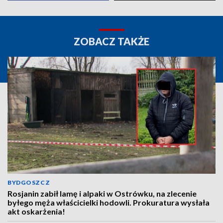
ZOBACZ TAKŻE
BYDGOSZCZ
Rosjanin zabił lamę i alpaki w Ostrówku, na zlecenie
byłego męża właścicielki hodowli. Prokuratura wysłała
akt oskarżenia!