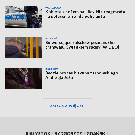
WARSZAWA
Kobieta z nożem na ulicy. Nie reagowała
na polecenia, raniła policjanta
POZNAŃ
Bulwersujące zajście w poznańskim
tramwaju. Świadkiem radny [WIDEO]
KRAKÓW
Będzie proces biskupa tarnowskiego
Andrzeja Jeża
ZOBACZ WIĘCEJ
BIAŁYSTOK
/
BYDGOSZCZ
/
GDAŃSK
/