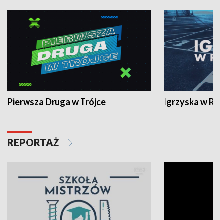
Pierwsza Druga w Trójce
Igrzyska w R
REPORTAŻ