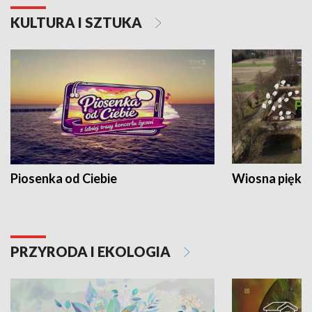
KULTURA I SZTUKA
Piosenka od Ciebie
Wiosna piękna
PRZYRODA I EKOLOGIA