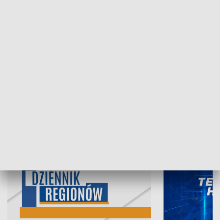
05.08.2026, 19:45
04.08.2026, 19
INFORMACJE