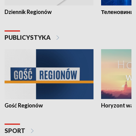
Dziennik Regionów
Теленовини /
PUBLICYSTYKA
Gość Regionów
Horyzont war
SPORT