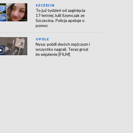
SZCZECIN
To już tydzień od zaginięcia
17-letniej Julii Szymczak ze
Szczecina. Policja apeluje o
pomoc
OPOLE
Nysa: pobili dwóch mężczyzn i
wszystko nagrali. Teraz grozi
im więzienie [FILM]