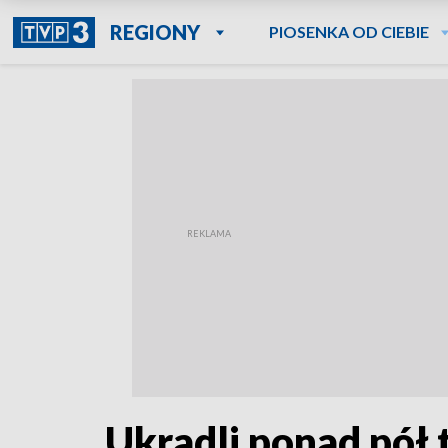
REGIONY
PIOSENKA OD CIEBIE
Ukradli ponad pół t