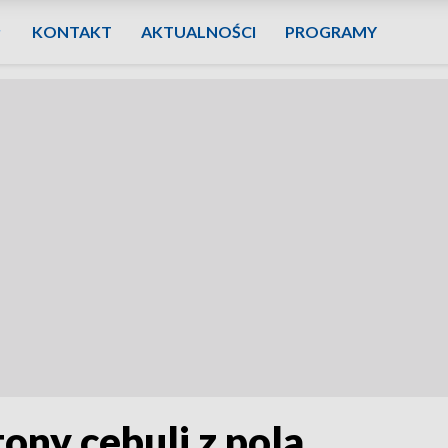
KONTAKT
AKTUALNOŚCI
PROGRAMY
ony cebuli z pola