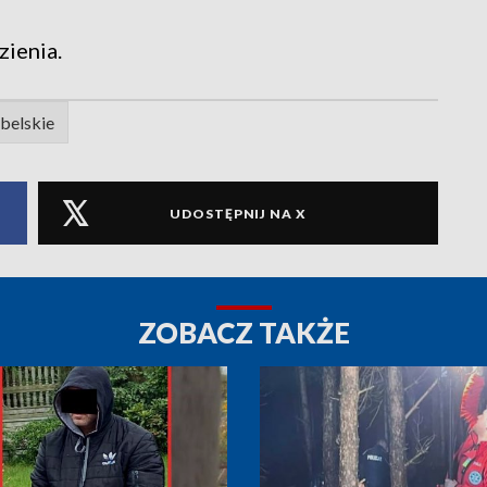
zienia.
ubelskie
UDOSTĘPNIJ NA X
ZOBACZ TAKŻE