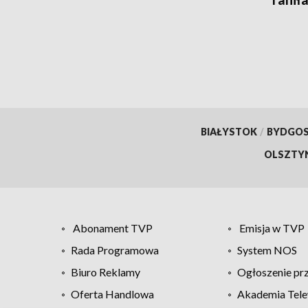
BIAŁYSTOK
/
BYDGO
OLSZTY
Abonament TVP
Emisja w TVP
Rada Programowa
System NOS
Biuro Reklamy
Ogłoszenie pr
Oferta Handlowa
Akademia Tele