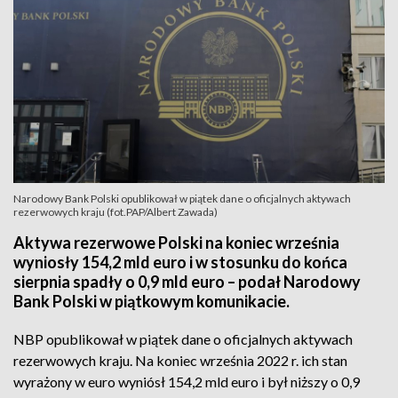
Narodowy Bank Polski opublikował w piątek dane o oficjalnych aktywach
rezerwowych kraju (fot.PAP/Albert Zawada)
Aktywa rezerwowe Polski na koniec września
wyniosły 154,2 mld euro i w stosunku do końca
sierpnia spadły o 0,9 mld euro – podał Narodowy
Bank Polski w piątkowym komunikacie.
NBP opublikował w piątek dane o oficjalnych aktywach
rezerwowych kraju. Na koniec września 2022 r. ich stan
wyrażony w euro wyniósł 154,2 mld euro i był niższy o 0,9