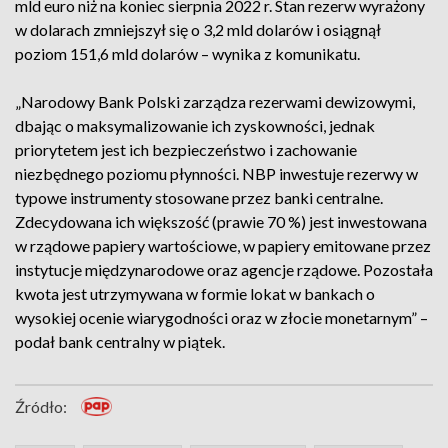
mld euro niż na koniec sierpnia 2022 r. Stan rezerw wyrażony
w dolarach zmniejszył się o 3,2 mld dolarów i osiągnął
poziom 151,6 mld dolarów – wynika z komunikatu.
„Narodowy Bank Polski zarządza rezerwami dewizowymi,
dbając o maksymalizowanie ich zyskowności, jednak
priorytetem jest ich bezpieczeństwo i zachowanie
niezbędnego poziomu płynności. NBP inwestuje rezerwy w
typowe instrumenty stosowane przez banki centralne.
Zdecydowana ich większość (prawie 70 %) jest inwestowana
w rządowe papiery wartościowe, w papiery emitowane przez
instytucje międzynarodowe oraz agencje rządowe. Pozostała
kwota jest utrzymywana w formie lokat w bankach o
wysokiej ocenie wiarygodności oraz w złocie monetarnym” –
podał bank centralny w piątek.
Źródło: