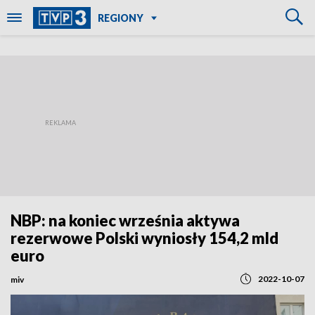
REGIONY
NBP: na koniec września aktywa
rezerwowe Polski wyniosły 154,2 mld
euro
2022-10-07
miv