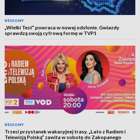
REGIONY
„Wielki Test” powraca w nowej odsłonie. Gwiazdy
sprawdzą swoją cyfrową formę w TVP1
REGIONY
Trzeci przystanek wakacyjnej trasy. „Lato z Radiem i
Telewizją Polską” zawita w sobotę do Zakopanego