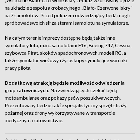
„Wirtualne Biało-Czerwone Iskry”. Pokaz wzorowany będzie
na układzie zespołu akrobacyjnego „Biało-Czerwone Iskry”
na 7 samolotów. Przed pokazem odwiedzający będą mogli
spróbować swoich sił za sterami samolotu na symulatorze.
Na całym terenie imprezy dostępne będą także inne
symulatory lotu, m.in.: samolotami F16, Boeing 747, Cessna,
szybowca Pirat, skoków spadochronowych, modeli RC, a
także symulator wieżowy i żyroskopy symulujące warunki
pracy pilota.
Dodatkową atrakcją będzie możliwość odwiedzenia
grup ratowniczych.
Na zwiedzających czekać będą
motoambulanse oraz pokazy psów poszukiwawczych.
Prezentowany będzie także specjalistyczny sprzęt straży
pożarnej oraz drony wykorzystywane w transporcie
medycznym i ratownictwie.