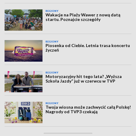
REGIONY
Wakacje na Plaży Wawer z nową datą
startu. Poznajcie szczegóły
REGIONY
Piosenka od Ciebie. Letnia trasa koncertu
życzeń
REGIONY
Motoryzacyjny hit tego lata? „Wyższa
Szkoła Jazdy” już w czerwcu w TVP
REGIONY
Twoja wiosna może zachwycić całą Polskę!
Nagrody od TVP3 czekają