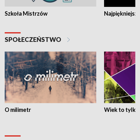
Szkoła Mistrzów
Najpiękniejsze
SPOŁECZEŃSTWO
O milimetr
Wiek to tylko 