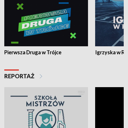
Pierwsza Druga w Trójce
Igrzyska w R
REPORTAŻ