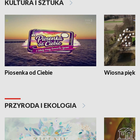
KULTURA I SZTUKA
Piosenka od Ciebie
Wiosna piękna
PRZYRODA I EKOLOGIA