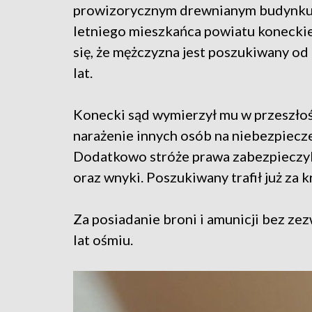
prowizorycznym drewnianym budynku 
letniego mieszkańca powiatu konecki
się, że mężczyzna jest poszukiwany od
lat.
Konecki sąd wymierzył mu w przeszłośc
narażenie innych osób na niebezpiecze
Dodatkowo stróże prawa zabezpieczyli
oraz wnyki. Poszukiwany trafił już za kr
Za posiadanie broni i amunicji bez ze
lat ośmiu.