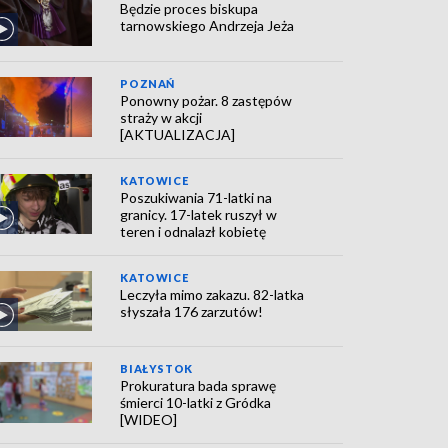
Będzie proces biskupa
tarnowskiego Andrzeja Jeża
POZNAŃ
Ponowny pożar. 8 zastępów
straży w akcji
[AKTUALIZACJA]
KATOWICE
Poszukiwania 71-latki na
granicy. 17-latek ruszył w
teren i odnalazł kobietę
KATOWICE
Leczyła mimo zakazu. 82-latka
słyszała 176 zarzutów!
BIAŁYSTOK
Prokuratura bada sprawę
śmierci 10-latki z Gródka
[WIDEO]