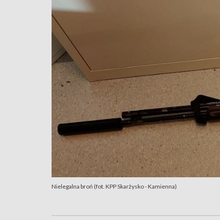
Nielegalna broń (fot. KPP Skarżysko - Kamienna)