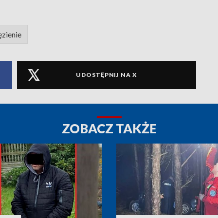
ęzienie
UDOSTĘPNIJ NA X
ZOBACZ TAKŻE