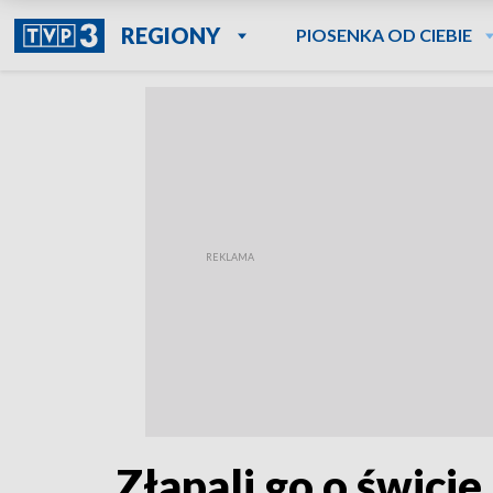
REGIONY
PIOSENKA OD CIEBIE
Złapali go o świcie