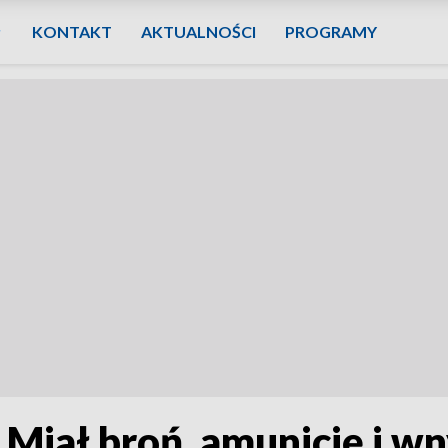
KONTAKT
AKTUALNOŚCI
PROGRAMY
. Miał broń, amunicję i w