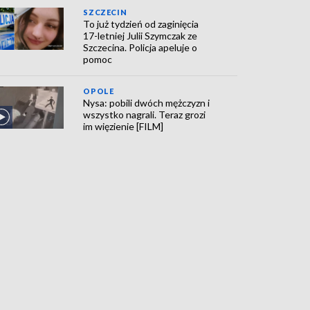
SZCZECIN
To już tydzień od zaginięcia
17-letniej Julii Szymczak ze
Szczecina. Policja apeluje o
pomoc
OPOLE
Nysa: pobili dwóch mężczyzn i
wszystko nagrali. Teraz grozi
im więzienie [FILM]