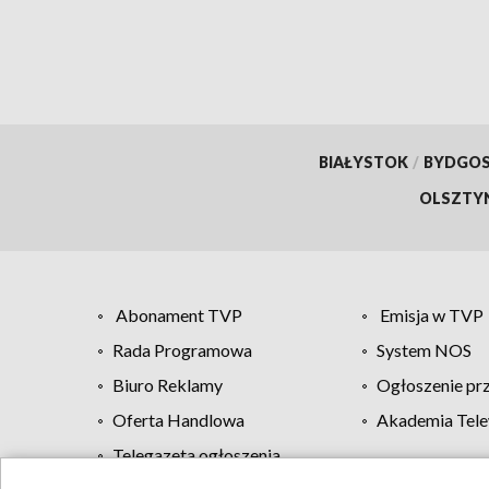
BIAŁYSTOK
/
BYDGO
OLSZTY
Abonament TVP
Emisja w TVP
Rada Programowa
System NOS
Biuro Reklamy
Ogłoszenie pr
Oferta Handlowa
Akademia Tele
Telegazeta ogłoszenia