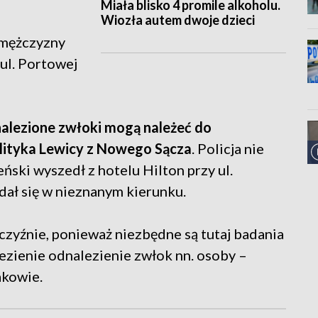
Miała blisko 4 promile alkoholu.
Wiozła autem dwoje dzieci
 mężczyzny
 ul. Portowej
znalezione zwłoki mogą należeć do
lityka Lewicy z Nowego Sącza
. Policja nie
ński wyszedł z hotelu Hilton przy ul.
dał się w nieznanym kierunku.
yźnie, ponieważ niezbędne są tutaj badania
ezienie odnalezienie zwłok nn. osoby –
akowie.