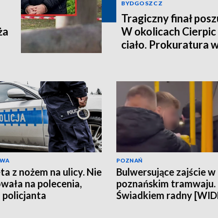
BYDGOSZCZ
Tragiczny finał pos
ża
W okolicach Cierpic 
ciało. Prokuratura 
kobieta miała obraże
wideo]
AWA
POZNAŃ
ta z nożem na ulicy. Nie
Bulwersujące zajście w
wała na polecenia,
poznańskim tramwaju.
 policjanta
Świadkiem radny [WI