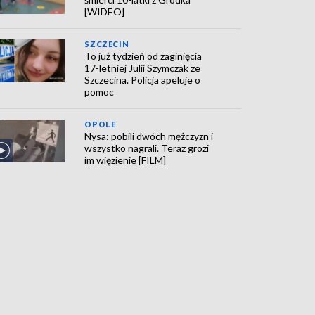
[WIDEO]
SZCZECIN
To już tydzień od zaginięcia
17-letniej Julii Szymczak ze
Szczecina. Policja apeluje o
pomoc
OPOLE
Nysa: pobili dwóch mężczyzn i
wszystko nagrali. Teraz grozi
im więzienie [FILM]