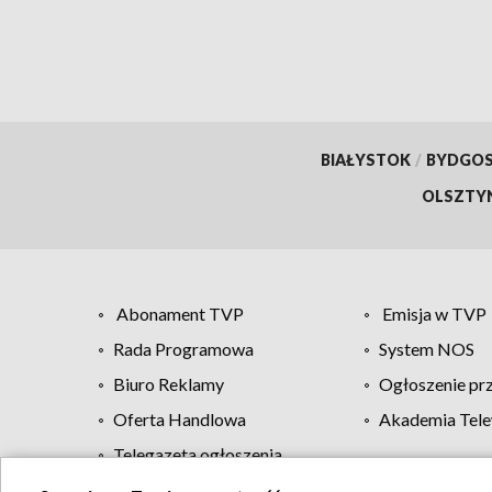
BIAŁYSTOK
/
BYDGO
OLSZTY
Abonament TVP
Emisja w TVP
Rada Programowa
System NOS
Biuro Reklamy
Ogłoszenie pr
Oferta Handlowa
Akademia Tele
Telegazeta ogłoszenia