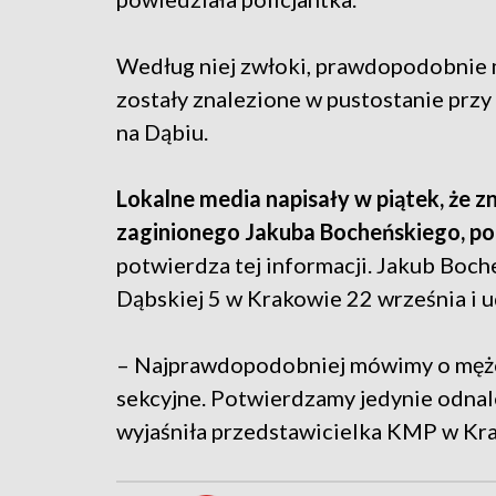
Według niej zwłoki, prawdopodobnie
zostały znalezione w pustostanie przy
na Dąbiu.
Lokalne media napisały w piątek, że 
zaginionego Jakuba Bocheńskiego, po
potwierdza tej informacji. Jakub Boche
Dąbskiej 5 w Krakowie 22 września i u
– Najprawdopodobniej mówimy o mężcz
sekcyjne. Potwierdzamy jedynie odnal
wyjaśniła przedstawicielka KMP w Kr