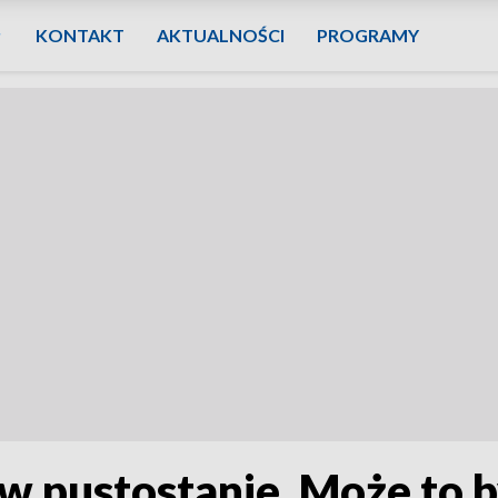
KONTAKT
AKTUALNOŚCI
PROGRAMY
w pustostanie. Może to b