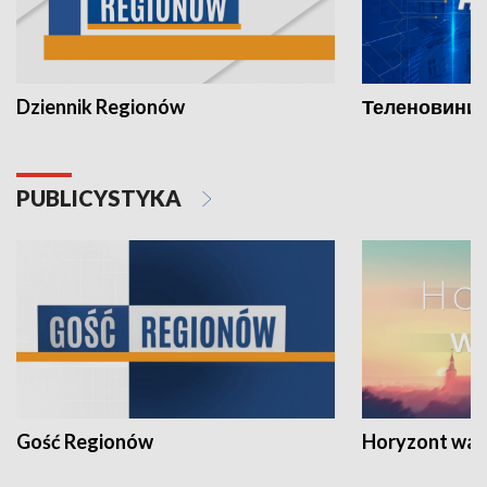
Dziennik Regionów
Теленовини /
PUBLICYSTYKA
Gość Regionów
Horyzont war