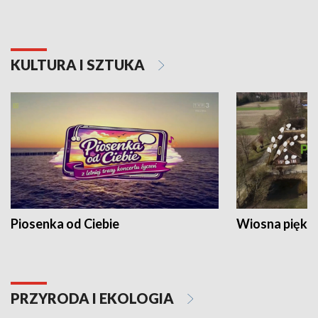
KULTURA I SZTUKA
Piosenka od Ciebie
Wiosna piękna
PRZYRODA I EKOLOGIA