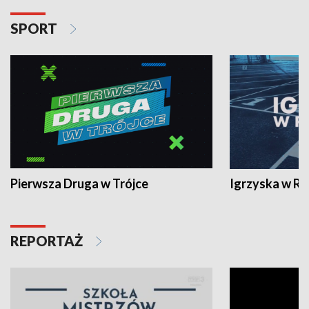
SPORT
Pierwsza Druga w Trójce
Igrzyska w R
REPORTAŻ