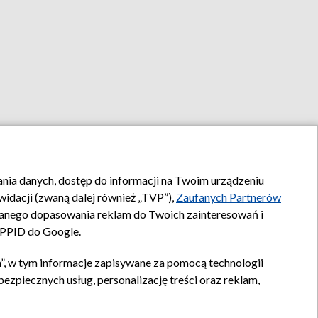
rania danych, dostęp do informacji na Twoim urządzeniu
idacji (zwaną dalej również „TVP”),
Zaufanych Partnerów
anego dopasowania reklam do Twoich zainteresowań i
a PPID do Google.
”, w tym informacje zapisywane za pomocą technologii
zpiecznych usług, personalizację treści oraz reklam,