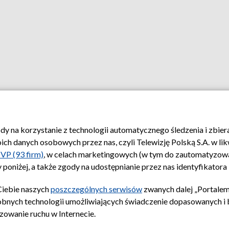
ody na korzystanie z technologii automatycznego śledzenia i zbie
 danych osobowych przez nas, czyli Telewizję Polską S.A. w likw
VP (93 firm)
, w celach marketingowych (w tym do zautomatyzow
 poniżej, a także zgody na udostępnianie przez nas identyfikator
Ciebie naszych
poszczególnych serwisów
zwanych dalej „Portalem
obnych technologii umożliwiających świadczenie dopasowanych i be
zowanie ruchu w Internecie.