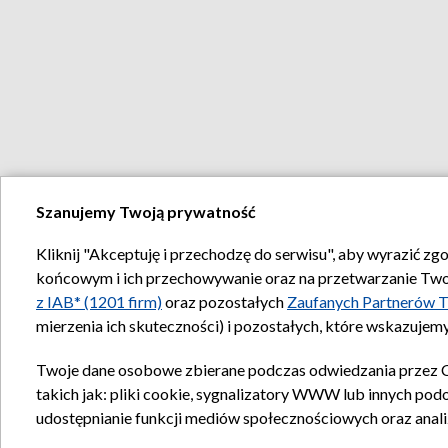
Szanujemy Twoją prywatność
Kliknij "Akceptuję i przechodzę do serwisu", aby wyrazić zg
końcowym i ich przechowywanie oraz na przetwarzanie Twoich
z IAB* (1201 firm)
oraz pozostałych
Zaufanych Partnerów T
mierzenia ich skuteczności) i pozostałych, które wskazujemy
Twoje dane osobowe zbierane podczas odwiedzania przez 
takich jak: pliki cookie, sygnalizatory WWW lub innych pod
udostępnianie funkcji mediów społecznościowych oraz anali